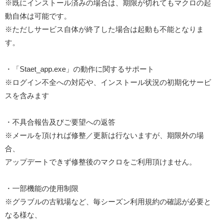
※既にインストール済みの場合は、期限が切れてもマクロの起
動自体は可能です。
※ただしサービス自体が終了した場合は起動も不能となりま
す。
・「Staet_app.exe」の動作に関するサポート
※ログイン不全への対応や、インストール状況の初期化サービ
スを含みます
・不具合報告及びご要望への返答
※メールを頂ければ修整／更新は行ないますが、期限外の場
合、
アップデートできず修整後のマクロをご利用頂けません。
・一部機能の使用制限
※グラブルの古戦場など、毎シーズン利用規約の確認が必要と
なる様な、