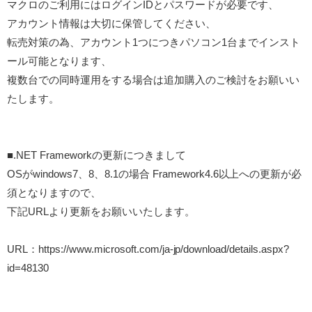
マクロのご利用にはログインIDとパスワードが必要です、
アカウント情報は大切に保管してください、
転売対策の為、アカウント1つにつきパソコン1台までインスト
ール可能となります、
複数台での同時運用をする場合は追加購入のご検討をお願いい
たします。
■.NET Frameworkの更新につきまして
OSがwindows7、8、8.1の場合 Framework4.6以上への更新が必
須となりますので、
下記URLより更新をお願いいたします。
URL：https://www.microsoft.com/ja-jp/download/details.aspx?
id=48130