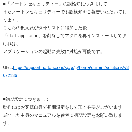
■「ノートンセキュリティー」の誤検知につきまして
またノートンセキュリティーでも誤検知をご報告いただいてお
ります、
こちらの復元及び例外リストに追加した後、
「start_app.cache」を削除してマクロを再インストールして頂
ければ、
アプリケーションの起動に失敗に対処が可能です。
URL:
https://support.norton.com/sp/ja/jp/home/current/solutions/v3
672136
■初期設定につきまして
動作にはお客様自身で初期設定をして頂く必要がございます、
展開した中身のマニュアルを参考に初期設定をお願い致しま
す。