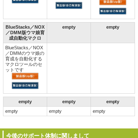
BlueStacks／NOX
empty
empty
／DMM版ウマ娘育
成自動化マクロ
BlueStacks／NOX
／DMMのウマ娘の
育成を自動化する
マクロツールのセ
ットです
empty
empty
empty
empty
empty
empty
今後のサポート体制に関しまして