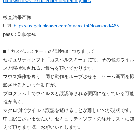
do-if-windows-10-defender-deleted-my-files
検査結果画像
URL:
https://ux.getuploader.com/macro_tr4/download/465
pass：9ujuqceu
■「カスペルスキー」の誤検知につきまして
セキュリティソフト「カスペルスキー」にて、その他のウイル
スと誤検知されるご報告を頂いております、
マウス操作を奪う、同じ動作をループさせる、ゲーム画面を撮
影させるといった動作が、
プログラム上でウイルスと誤認識される要因になっている可能
性が高く、
マクロ側でウイルス誤認を避けることが難しいのが現状です。
申し訳ございませんが、セキュリティソフトの除外リストに加
えて頂きます様、お願いいたします。