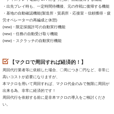
・出先プレイ時も、一定時間待機後、元の作戦に復帰する機能
・基地の自動確認機能(製造所・貿易所・応接室・信頼獲得・疲
労オペレーターの再編成と休憩)
(new)・限定採掘許可の自動実行機能
(new)・任務の自動受け取り機能
(new)・スクラッチの自動実行機能
【マクロで周回すれば経済的！】
周回代行業者等に依頼した場合、〇周につき〇円など、非常に
高いコストが必要になりますが、
本マクロを用いて周回すれば、マクロ代金のみで無限に周回が
出来る為、非常に経済的です！
周回代行を依頼する前に是非本マクロの導入をご検討くださ
い。