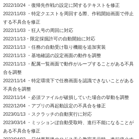
2022/10/24 ・復帰先作戦の設定に関するテキストを修正
2022/11/03 ・特定クエストを周回する際、作戦開始画面で停止
する不具合を修正
2022/11/03 ・狂人号の周回に対応
2022/11/13・限定採掘許可の自動開始に対応
2022/11/13 ・任務の自動受け取り機能を追加実装
2022/11/13 ・基地確認の設定画面の動作を調整
2022/11/13 ・配属一覧画面で動作がループすることがある不具
合を調整
2022/11/14 ・特定環境下で任務画面を認識できないことがある
不具合を調整
2022/11/14 ・必須ファイルが破損していた場合の挙動を調整
2022/12/04 ・アプリの再起動設定の不具合を修正
2023/01/13 ・スクラッチの自動実行に対応
2023/03/14 ・ミッションぼ自動受取時、進行不能になることが
ある不具合を修正