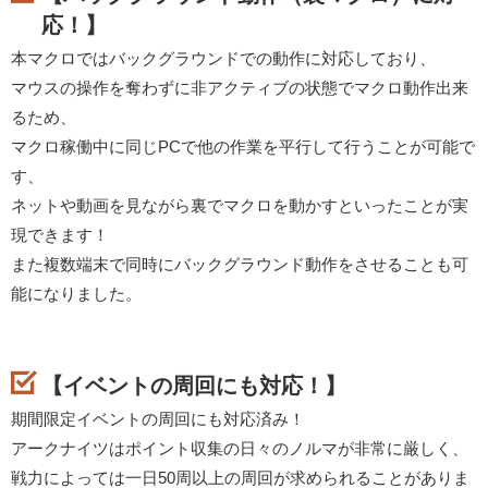
応！】
本マクロではバックグラウンドでの動作に対応しており、
マウスの操作を奪わずに非アクティブの状態でマクロ動作出来
るため、
マクロ稼働中に同じPCで他の作業を平行して行うことが可能で
す、
ネットや動画を見ながら裏でマクロを動かすといったことが実
現できます！
また複数端末で同時にバックグラウンド動作をさせることも可
能になりました。
【イベントの周回にも対応！】
期間限定イベントの周回にも対応済み！
アークナイツはポイント収集の日々のノルマが非常に厳しく、
戦力によっては一日50周以上の周回が求められることがありま