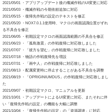
2021/05/01 ・アプリアップデート後の殲滅作戦のUI変更に対応
2021/05/03 ・殲滅作戦の今期依頼追加に対応
2021/05/15 ・復帰先作戦の設定のテキストを修正
2021/05/20 ・NOX7.0.1.1使用時、マクロの画面認識位置がずれ
る不具合を修正
2021/06/05 ・初期設定マクロの画面認識範囲の不具合を修正
2021/06/23 ・「孤島激震」の作戦復帰に対応致しました
2021/07/07 ・「彼方を望む」の作戦復帰に対応致しました
2021/07/18 ・物語の作戦復帰先を増設
2021/07/31 ・「画中人」の作戦復帰に対応致しました
2021/08/13 ・配属変更時に停止することがある不具合を調整
2021/08/19 ・「OPRIGINIUMDUS」の作戦復帰に対応致しまし
た
2021/09/07 ・初期設定マクロ、マニュアルを更新
2021/10/01 ・アップデートによるUI変更に対応、またそれに伴
い「復帰先作戦の設定」の機能を大幅に調整
2021/10/04 ・「復帰先作戦の設定」の「資源調達」に対応