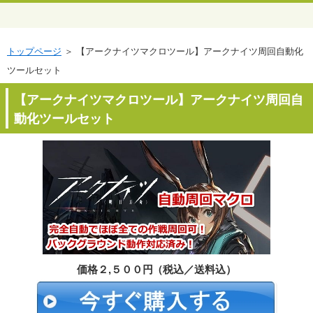
トップページ
＞ 【アークナイツマクロツール】アークナイツ周回自動化
ツールセット
【アークナイツマクロツール】アークナイツ周回自
動化ツールセット
価格２,５００円（税込／送料込）