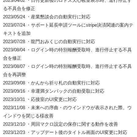
2023/04/02 ・日付更新後のロドス天心教室表示時、進行停止す
る不具合を修正
2023/05/24 ・産業懇談会の自動実行に対応
2023/07/24 ・サポート延長申請ツールにstripe決済関連の案内テ
キストを追加
2023/07/28 ・龍門おみくじの自動実行に対応
2023/08/04 ・ログイン時の特別報酬受取時、進行停止する不具
合を修正
2023/08/07 ・ログイン時の特別報酬受取時、進行停止する不具
合を再調整
2023/09/08 ・かんから祈り札の自動実行に対応
2023/09/16 ・幸運満タンパックの自動受取に対応
2023/10/31 ・応接室のUI変更に対応
2023/11/08 ・未来への序曲・のウインドウが表示された際、ウ
インドウを閉じる様改善
2023/12/10 ・周回マクロ設定の保存に関する動作を改善
2023/12/23 ・アップデート後のタイトル画面のUI変更に対応