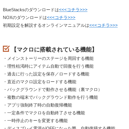
BlueStacksのダウンロードは
<<<コチラ>>>
NOXのダウンロードは
<<<コチラ>>>
初期設定を解説するオンラインマニュアルは
<<<コチラ>>>
【マクロに搭載されている機能】
・メインストーリーのステージを周回する機能
・理性枯渇時にアイテム自動で回復を行う機能
・過去に行った設定を保存／ロードする機能
・直近のマクロ設定をロードする機能
・バックグラウンドで動作させる機能（裏マクロ）
・複数の端末でバックグラウンド動作を行う機能
・アプリ強制終了時の自動復帰機能
・一定条件でマクロを自動終了させる機能
・一時停止のキーを変更する機能
・ディスプレイ電源がOFFになった際、自動復帰する機能