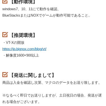
【動作環境】
windows7、10、11にて動作を確認、
BlueStacksまたはNOXでゲームが動作可能であること。
【推奨環境】
・VT-Xの開放
https://jp.bignox.com/blog/vt/
・解像度1600×900以上
【発送に関しまして】
商品は入金を確認し次第、マクロのデータをお送り致します。
※なるべく即日でお送りしますが、土日祝日の場合、発送が遅
れる場合がございます。