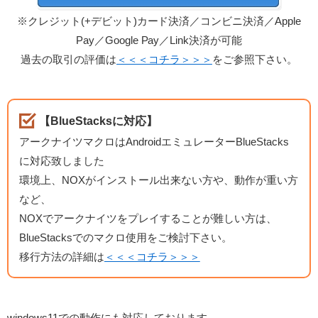
※クレジット(+デビット)カード決済／コンビニ決済／Apple
Pay／Google Pay／Link決済が可能
過去の取引の評価は
＜＜＜コチラ＞＞＞
をご参照下さい。
【BlueStacksに対応】
アークナイツマクロはAndroidエミュレーターBlueStacks
に対応致しました
環境上、NOXがインストール出来ない方や、動作が重い方
など、
NOXでアークナイツをプレイすることが難しい方は、
BlueStacksでのマクロ使用をご検討下さい。
移行方法の詳細は
＜＜＜コチラ＞＞＞
windows11での動作にも対応しております。