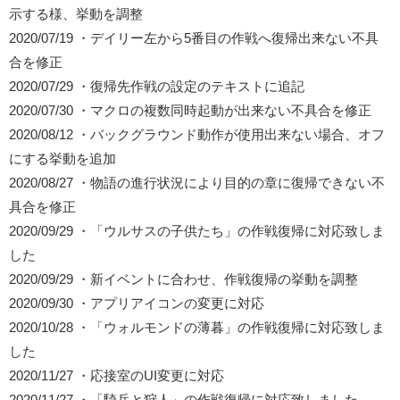
示する様、挙動を調整
2020/07/19 ・デイリー左から5番目の作戦へ復帰出来ない不具
合を修正
2020/07/29 ・復帰先作戦の設定のテキストに追記
2020/07/30 ・マクロの複数同時起動が出来ない不具合を修正
2020/08/12 ・バックグラウンド動作が使用出来ない場合、オフ
にする挙動を追加
2020/08/27 ・物語の進行状況により目的の章に復帰できない不
具合を修正
2020/09/29 ・「ウルサスの子供たち」の作戦復帰に対応致しま
した
2020/09/29 ・新イベントに合わせ、作戦復帰の挙動を調整
2020/09/30 ・アプリアイコンの変更に対応
2020/10/28 ・「ウォルモンドの薄暮」の作戦復帰に対応致しま
した
2020/11/27 ・応接室のUI変更に対応
2020/11/27 ・「騎兵と狩人」の作戦復帰に対応致しました