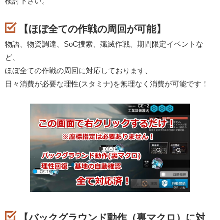
検討下さい。
【ほぼ全ての作戦の周回が可能】
物語、物資調達、SoC捜索、殲滅作戦、期間限定イベントな
ど、
ほぼ全ての作戦の周回に対応しております、
日々消費が必要な理性(スタミナ)を無理なく消費が可能です！
【バックグラウンド動作（裏マクロ）に対