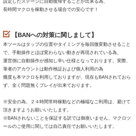
設定したステージに自動復帰することが出来る為、
長時間マクロを稼動させる場合での安心です！
【BANへの対策に関しまして】
本ツールはタップの位置やタイミングを毎回微変動させること
で、手動操作とほぼ変わらない動きが再現されている為、
運営側に自動操作が感知し辛い仕様となっております。実際、
筆者のアカウントは動作検証および個人利用の為
幾度も本マクロを利用しておりますが、現在もBANされておら
ず、全く問題無くプレイが出来ております。
※安全の為、２４時間常時稼動などの極端なご利用は、避けて
頂きますようお願いいたします。
※BANされないことを保証する訳では御座いません、マクロツ
ールのご使用に関しては自己責任でお願いいたします。