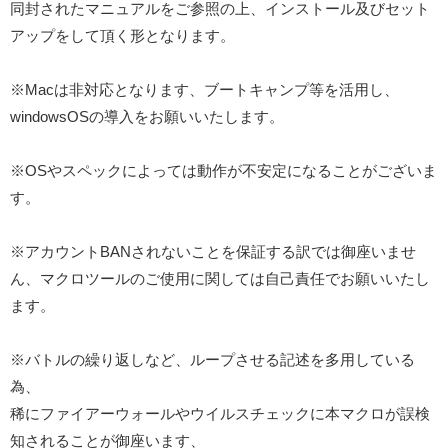
同封されたマニュアルをご参照の上、インストール及びセット
アップをして頂く形となります。
※Macは非対応となります、ブートキャンプ等を活用し、
windowsOSの導入をお願いいたします。
※OSやスペックによっては動作が不安定になることがございま
す。
※アカウントBANされないことを保証する訳では御座いませ
ん、マクロツールのご使用に関しては自己責任でお願いいたし
ます。
※バトルの繰り返しなど、ループさせる記述を多用している
為、
稀にファイアーウォールやウイルスチェックに本マクロが誤検
知されることが御座います、