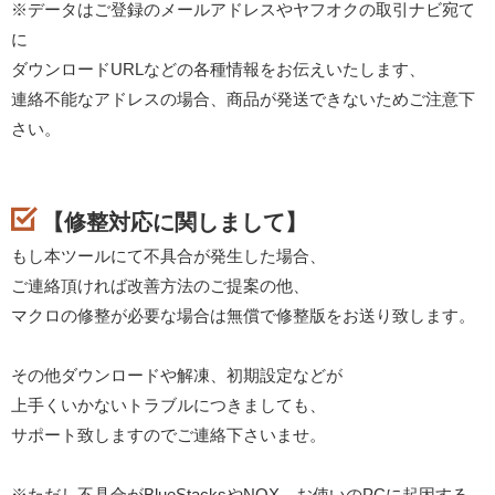
※データはご登録のメールアドレスやヤフオクの取引ナビ宛て
に
ダウンロードURLなどの各種情報をお伝えいたします、
連絡不能なアドレスの場合、商品が発送できないためご注意下
さい。
【修整対応に関しまして】
もし本ツールにて不具合が発生した場合、
ご連絡頂ければ改善方法のご提案の他、
マクロの修整が必要な場合は無償で修整版をお送り致します。
その他ダウンロードや解凍、初期設定などが
上手くいかないトラブルにつきましても、
サポート致しますのでご連絡下さいませ。
※ただし不具合がBlueStacksやNOX、お使いのPCに起因する