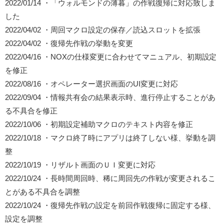
2022/01/14 ・「ウォルモンドの薄暮」の作戦復帰に対応致しま
した
2022/04/02 ・周回マクロ設定の保存／読込スロットを拡張
2022/04/02 ・復帰先作戦の挙動を変更
2022/04/16 ・NOXの仕様変更に合わせてマニュアル、初期設定
を修正
2022/08/16 ・オペレーター選択画面のUI変更に対応
2022/09/04 ・情報共有会の結果表示時、進行停止することがあ
る不具合を修正
2022/10/06 ・初期設定補助マクロのテキスト内容を修正
2022/10/18 ・マクロ終了時にアプリは終了しない様、挙動を調
整
2022/10/19 ・リザルト画面のＵＩ変更に対応
2022/10/24 ・長時間周回時、稀に周回先の作戦が変更されるこ
とがある不具合を調整
2022/10/24 ・復帰先作戦の設定を前回作戦復帰に固定する様、
設定を調整