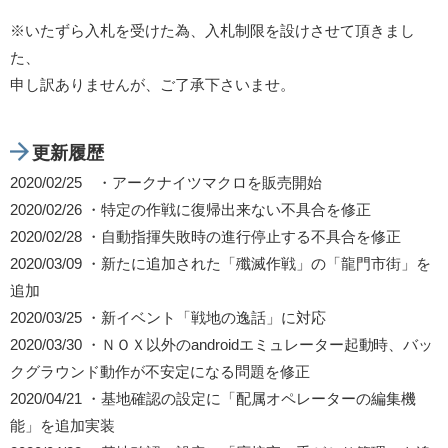
※いたずら入札を受けた為、入札制限を設けさせて頂きまし
た、
申し訳ありませんが、ご了承下さいませ。
更新履歴
2020/02/25 ・アークナイツマクロを販売開始
2020/02/26 ・特定の作戦に復帰出来ない不具合を修正
2020/02/28 ・自動指揮失敗時の進行停止する不具合を修正
2020/03/09 ・新たに追加された「殲滅作戦」の「龍門市街」を
追加
2020/03/25 ・新イベント「戦地の逸話」に対応
2020/03/30 ・ＮＯＸ以外のandroidエミュレーター起動時、バッ
クグラウンド動作が不安定になる問題を修正
2020/04/21 ・基地確認の設定に「配属オペレーターの編集機
能」を追加実装