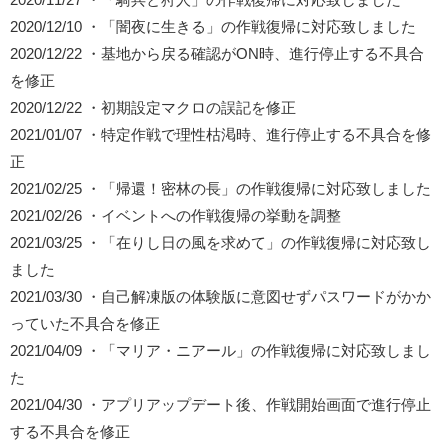
2020/12/10 ・「闇夜に生きる」の作戦復帰に対応致しました
2020/12/22 ・基地から戻る確認がON時、進行停止する不具合
を修正
2020/12/22 ・初期設定マクロの誤記を修正
2021/01/07 ・特定作戦で理性枯渇時、進行停止する不具合を修
正
2021/02/25 ・「帰還！密林の長」の作戦復帰に対応致しました
2021/02/26 ・イベントへの作戦復帰の挙動を調整
2021/03/25 ・「在りし日の風を求めて」の作戦復帰に対応致し
ました
2021/03/30 ・自己解凍版の体験版に意図せずパスワードがかか
っていた不具合を修正
2021/04/09 ・「マリア・ニアール」の作戦復帰に対応致しまし
た
2021/04/30 ・アプリアップデート後、作戦開始画面で進行停止
する不具合を修正