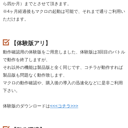
ら四か月）までとさせて頂きます。
※4ヶ月経過後もマクロの起動は可能で、それまで通りご利用い
ただけます。
【体験版アリ】
動作確認用の体験版をご用意しました、体験版は3回目のバトル
で動作を終了しますが、
それ以外の機能は製品版と全く同じです、コチラが動作すれば
製品版も問題なく動作致します、
マクロの動作確認や、購入後の導入の迅速化などに是非ご利用
下さい。
体験版のダウンロードは
<<<コチラ>>>