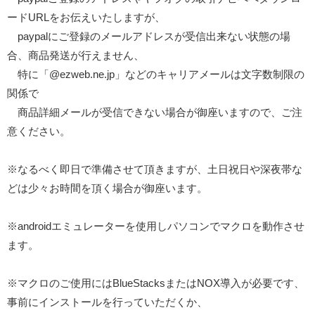
ードURLをお伝えいたしますが、
paypalにご登録のメールアドレスが受信出来ない状態の場
合、商品発送が行えません、
特に「@ezweb.ne.jp」などのキャリアメールは文字数制限の
関係で
商品詳細メールが受信できない場合が御座いますので、ご注
意ください。
※なるべく即日で準備させて頂きますが、土日祝日や深夜帯な
どは少々お時間を頂く場合が御座います。
※androidエミュレーターを使用しパソコンでマクロを動作させ
ます。
※マクロのご使用にはBlueStacksまたはNOX導入が必要です、
事前にインストールを行っていただくか、