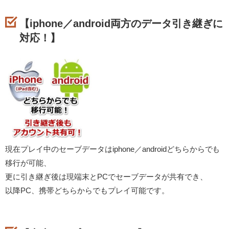
【iphone／android両方のデータ引き継ぎに
対応！】
現在プレイ中のセーブデータはiphone／androidどちらからでも
移行が可能、
更に引き継ぎ後は現端末とPCでセーブデータが共有でき、
以降PC、携帯どちらからでもプレイ可能です。