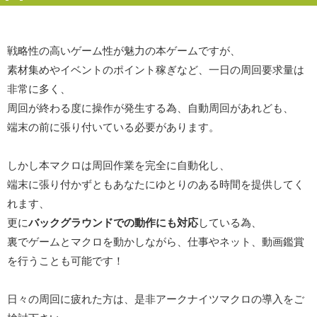
戦略性の高いゲーム性が魅力の本ゲームですが、
素材集めやイベントのポイント稼ぎなど、一日の周回要求量は
非常に多く、
周回が終わる度に操作が発生する為、自動周回があれども、
端末の前に張り付いている必要があります。
しかし本マクロは周回作業を完全に自動化し、
端末に張り付かずともあなたにゆとりのある時間を提供してく
れます、
更に
バックグラウンドでの動作にも対応
している為、
裏でゲームとマクロを動かしながら、仕事やネット、動画鑑賞
を行うことも可能です！
日々の周回に疲れた方は、是非アークナイツマクロの導入をご