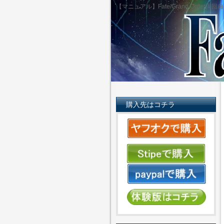
【マニュアル】Fate/Grand Orde
購入先はコチラ